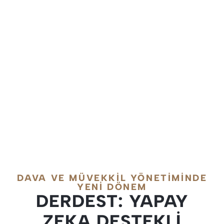
DAVA VE MÜVEKKIL YÖNETIMINDE
YENI DÖNEM
DERDEST: YAPAY
ZEKA DESTEKLI