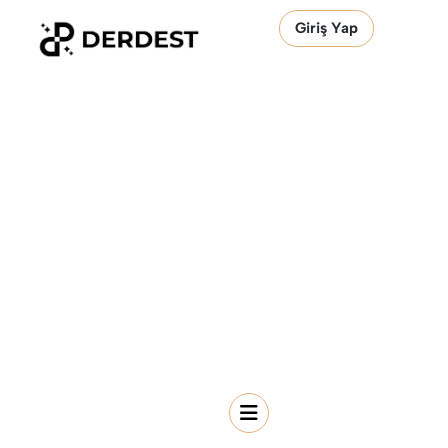
Giriş Yap