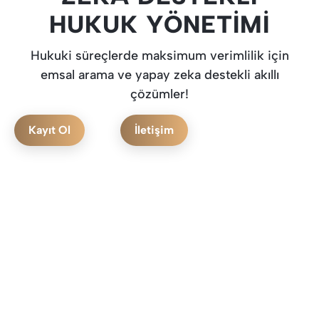
HUKUK YÖNETIMI
Hukuki süreçlerde maksimum verimlilik için
emsal arama ve yapay zeka destekli akıllı
çözümler!
Kayıt Ol
İletişim